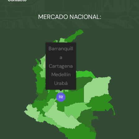
MERCADO NACIONAL:
Barranquill
a
Cartagena
Medellín
Urabá