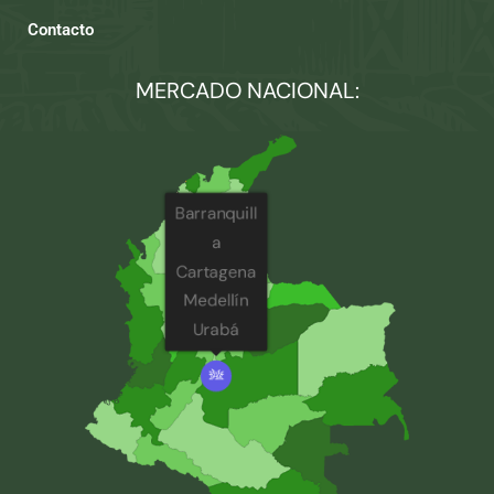
Contacto
MERCADO NACIONAL:
Barranquill
a
Cartagena
Medellín
Urabá